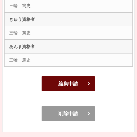
三輪 篤史
きゅう資格者
三輪 篤史
あんま資格者
三輪 篤史
編集申請
削除申請