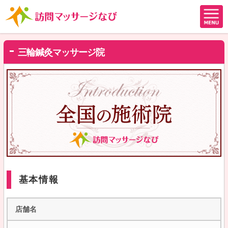
三輪鍼灸マッサージ院
基本情報
店舗名