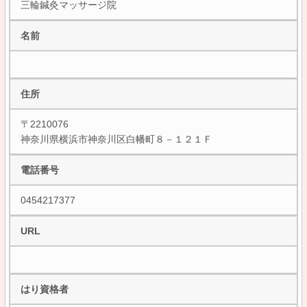
三輪鍼灸マッサージ院
名前
住所
〒2210076
神奈川県横浜市神奈川区白幡町８－１２１Ｆ
電話番号
0454217377
URL
はり資格者