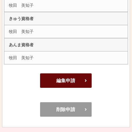
牧田 美知子
きゅう資格者
牧田 美知子
あんま資格者
牧田 美知子
編集申請
削除申請