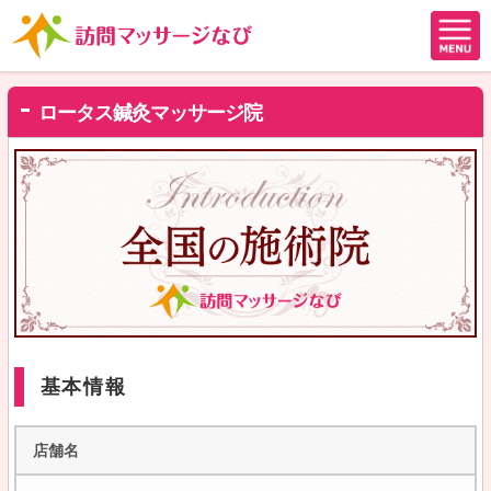
ロータス鍼灸マッサージ院
基本情報
店舗名