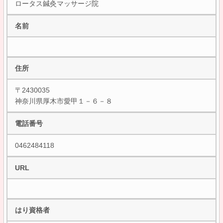
ロータス鍼灸マッサージ院
名前
住所
〒2430035
神奈川県厚木市愛甲１－６－８
電話番号
0462484118
URL
はり資格者