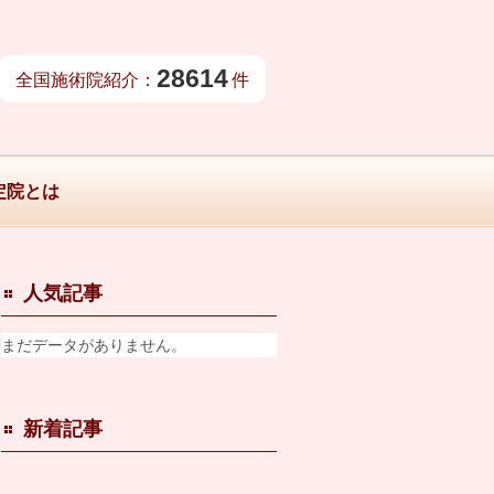
28614
全国施術院紹介：
件
定院とは
人気記事
まだデータがありません。
新着記事