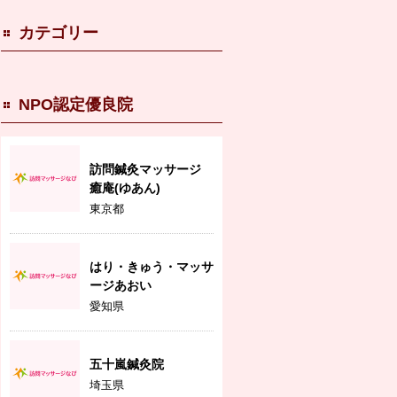
カテゴリー
NPO認定優良院
訪問鍼灸マッサージ
癒庵(ゆあん)
東京都
はり・きゅう・マッサ
ージあおい
愛知県
五十嵐鍼灸院
埼玉県