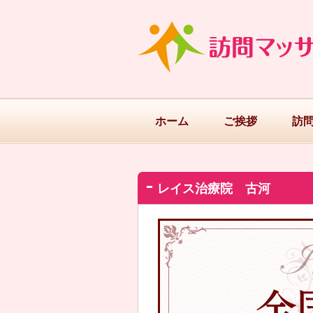
ホーム
ご挨拶
訪
レイス治療院 古河