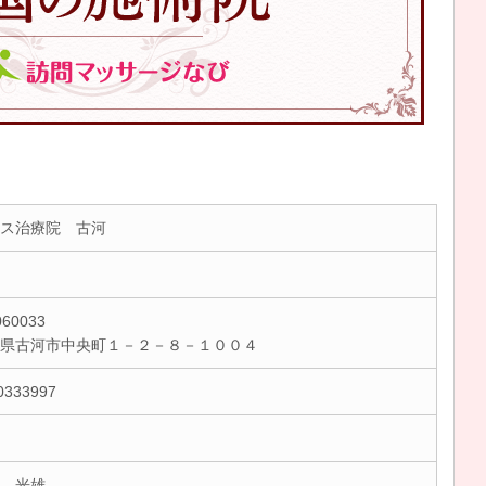
ス治療院 古河
60033
城県古河市中央町１－２－８－１００４
0333997
 光雄