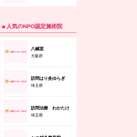
人気のNPO認定施術院
八鍼堂
大阪府
訪問はり灸ゆらぎ
埼玉県
訪問治療 わかたけ
埼玉県