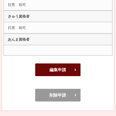
目黑 裕司
きゅう資格者
目黑 裕司
あんま資格者
編集申請
削除申請