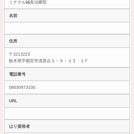
ミナクル鍼灸治療院
名前
住所
〒3213223
栃木県宇都宮市清原台３－９－３３ １Ｆ
電話番号
08030973100
URL
はり資格者