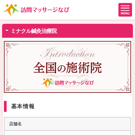
ミナクル鍼灸治療院
基本情報
店舗名