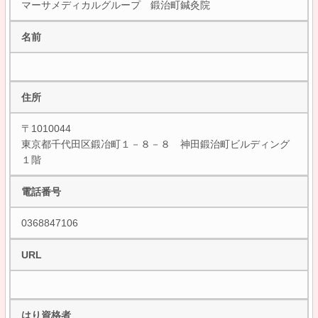
マーサメディカルグループ 鍛治町鍼灸院
名前
住所
〒1010044
東京都千代田区鍛冶町１－８－８ 神田鍛治町ビルディング
１階
電話番号
0368847106
URL
はり資格者