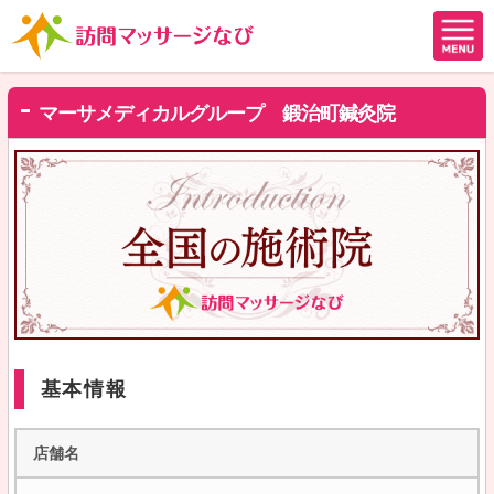
マーサメディカルグループ 鍛治町鍼灸院
基本情報
店舗名