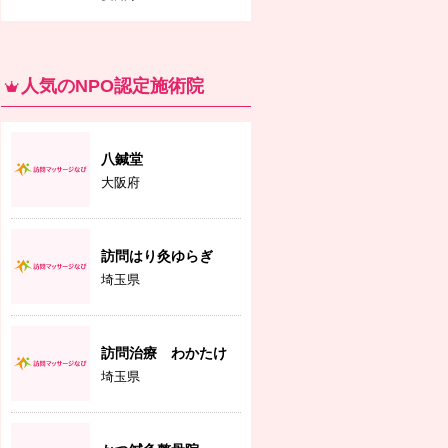
人気のNPO認定施術院
八鍼堂
大阪府
訪問はり灸ゆらぎ
埼玉県
訪問治療 わかたけ
埼玉県