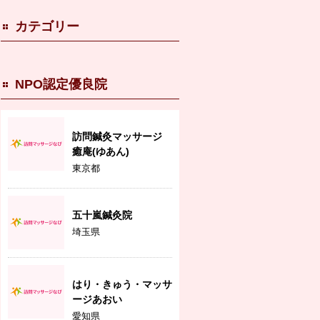
カテゴリー
NPO認定優良院
訪問鍼灸マッサージ
癒庵(ゆあん)
東京都
五十嵐鍼灸院
埼玉県
はり・きゅう・マッサ
ージあおい
愛知県