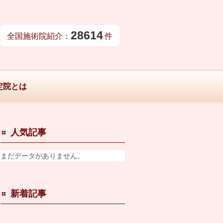
28614
全国施術院紹介：
件
定院とは
人気記事
まだデータがありません。
新着記事