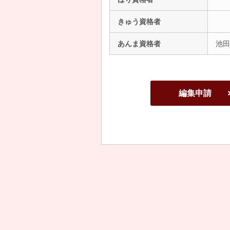
きゅう資格者
あんま資格者
池田
編集申請