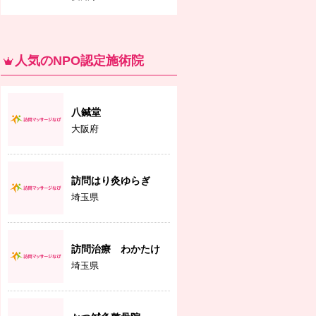
人気のNPO認定施術院
八鍼堂
大阪府
訪問はり灸ゆらぎ
埼玉県
訪問治療 わかたけ
埼玉県