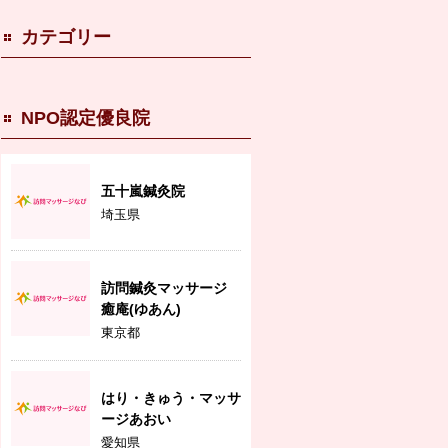
カテゴリー
NPO認定優良院
五十嵐鍼灸院
埼玉県
訪問鍼灸マッサージ
癒庵(ゆあん)
東京都
はり・きゅう・マッサ
ージあおい
愛知県