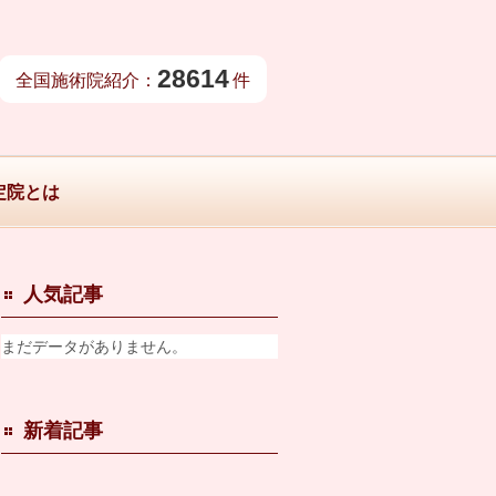
28614
全国施術院紹介：
件
定院とは
人気記事
まだデータがありません。
新着記事