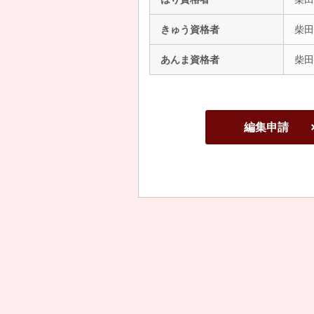
きゅう資格者
柴田
あんま資格者
柴田
編集申請