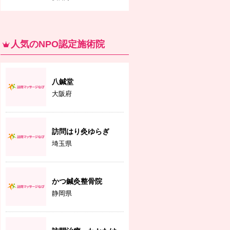
人気のNPO認定施術院
八鍼堂
大阪府
訪問はり灸ゆらぎ
埼玉県
かつ鍼灸整骨院
静岡県