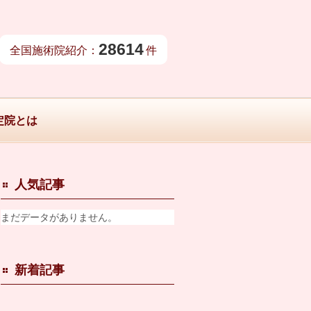
28614
全国施術院紹介：
件
定院とは
人気記事
まだデータがありません。
新着記事