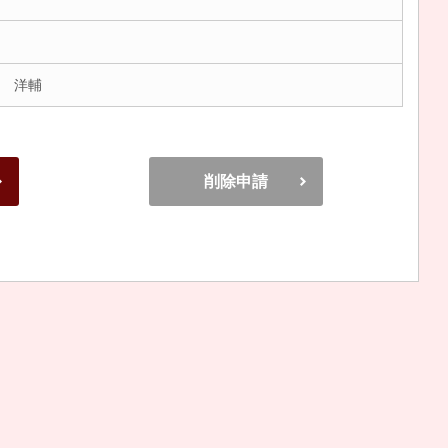
 洋輔
削除申請