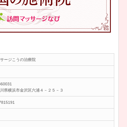
サージこうの治療院
60031
奈川県横浜市金沢区六浦４－２５－３
7815191