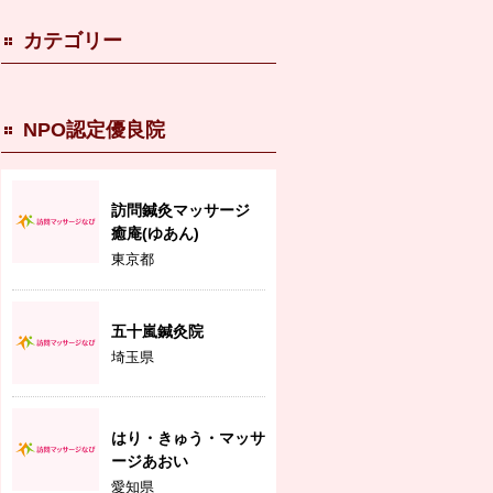
カテゴリー
NPO認定優良院
訪問鍼灸マッサージ
癒庵(ゆあん)
東京都
五十嵐鍼灸院
埼玉県
はり・きゅう・マッサ
ージあおい
愛知県