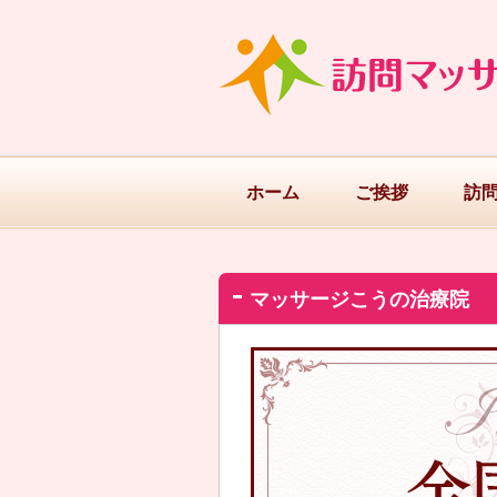
ホーム
ご挨拶
訪
マッサージこうの治療院