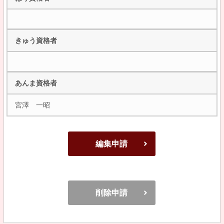
きゅう資格者
あんま資格者
宮澤 一昭
編集申請
削除申請