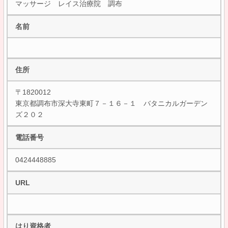
マッサージ レイス治療院 調布
名前
住所
〒1820012
東京都調布市深大寺東町７－１６－１ バタニカルガーデン
ズ２０２
電話番号
0424448885
URL
はり資格者