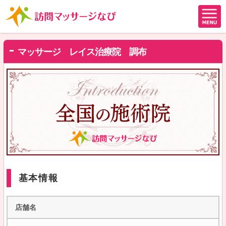
マッサージ レイス治療院 調布
基本情報
店舗名