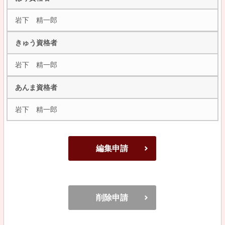
岩下 精一郎
きゅう資格者
岩下 精一郎
あんま資格者
岩下 精一郎
編集申請
削除申請