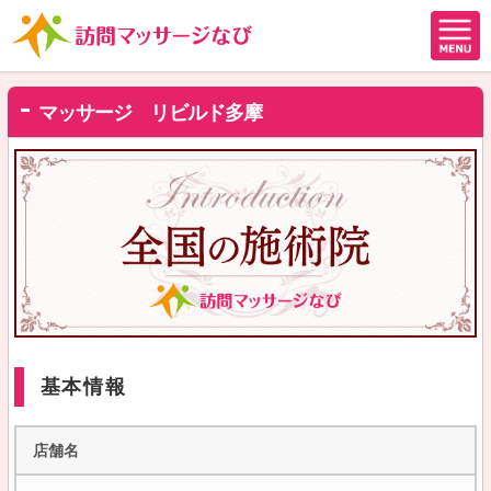
マッサージ リビルド多摩
基本情報
店舗名