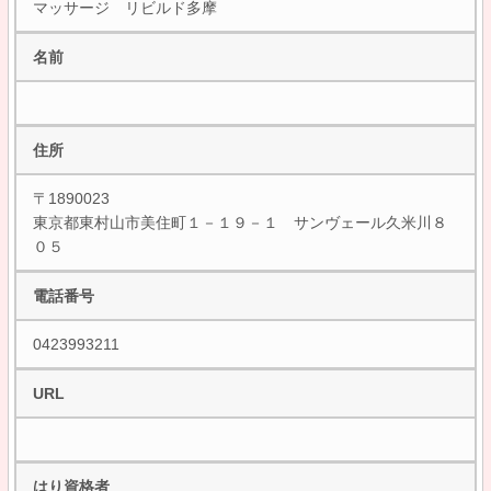
マッサージ リビルド多摩
名前
住所
〒1890023
東京都東村山市美住町１－１９－１ サンヴェール久米川８
０５
電話番号
0423993211
URL
はり資格者