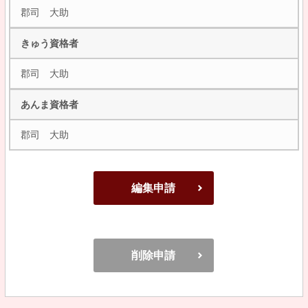
郡司 大助
きゅう資格者
郡司 大助
あんま資格者
郡司 大助
編集申請
削除申請