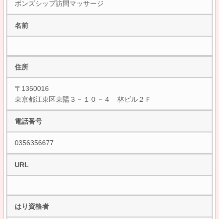
ボンズシップ訪問マッサージ
名前
住所
〒1350016
東京都江東区東陽３－１０－４ 林ビル２Ｆ
電話番号
0356356677
URL
はり資格者