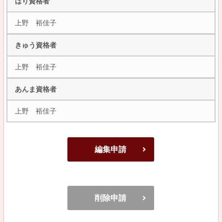
はり資格者
上野 裕佳子
きゅう資格者
上野 裕佳子
あんま資格者
上野 裕佳子
編集申請
削除申請