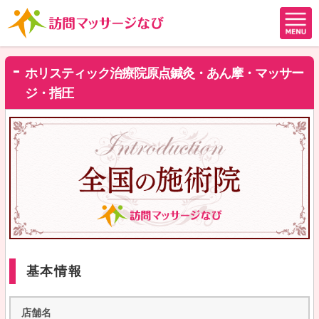
ホリスティック治療院原点鍼灸・あん摩・マッサー
ジ・指圧
基本情報
店舗名