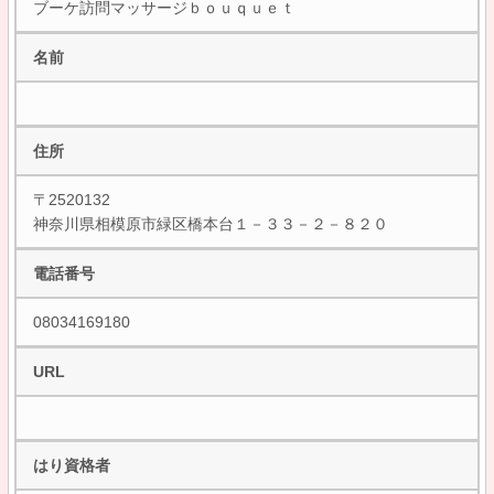
ブーケ訪問マッサージｂｏｕｑｕｅｔ
名前
住所
〒2520132
神奈川県相模原市緑区橋本台１－３３－２－８２０
電話番号
08034169180
URL
はり資格者