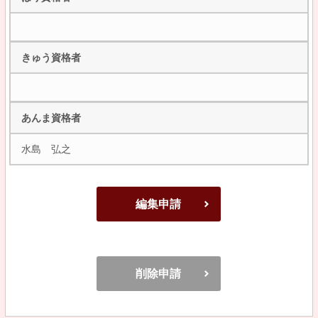
きゅう資格者
あんま資格者
水島 弘之
編集申請
削除申請