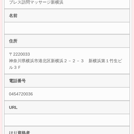
ブレス訪問マッサージ新横浜
名前
住所
〒2220033
神奈川県横浜市港北区新横浜２－２－３ 新横浜第１竹生ビ
ル３Ｆ
電話番号
0454720036
URL
はり資格者