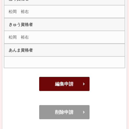
松岡 裕右
きゅう資格者
松岡 裕右
あんま資格者
編集申請
削除申請