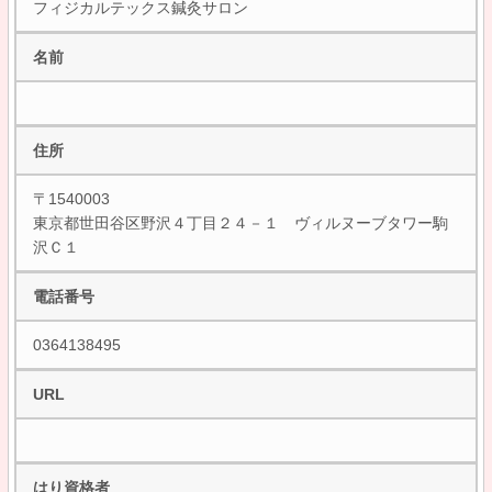
フィジカルテックス鍼灸サロン
名前
住所
〒1540003
東京都世田谷区野沢４丁目２４－１ ヴィルヌーブタワー駒
沢Ｃ１
電話番号
0364138495
URL
はり資格者