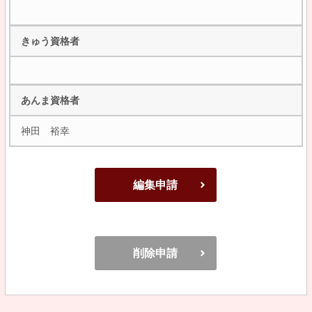
きゅう資格者
あんま資格者
神田 裕幸
編集申請
削除申請