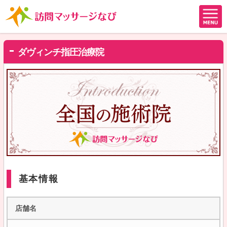
ダヴィンチ指圧治療院
基本情報
店舗名