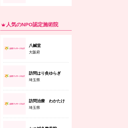
人気のNPO認定施術院
八鍼堂
大阪府
訪問はり灸ゆらぎ
埼玉県
訪問治療 わかたけ
埼玉県