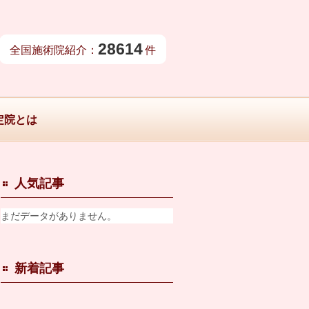
28614
全国施術院紹介：
件
定院とは
人気記事
まだデータがありません。
新着記事