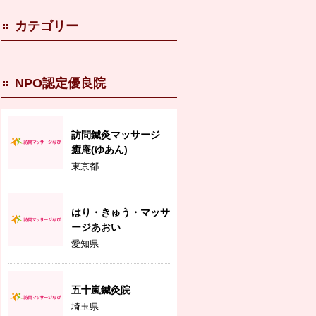
カテゴリー
NPO認定優良院
訪問鍼灸マッサージ
癒庵(ゆあん)
東京都
はり・きゅう・マッサ
ージあおい
愛知県
五十嵐鍼灸院
埼玉県