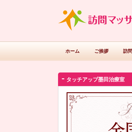
ホーム
ご挨拶
訪
タッチアップ墨田治療室