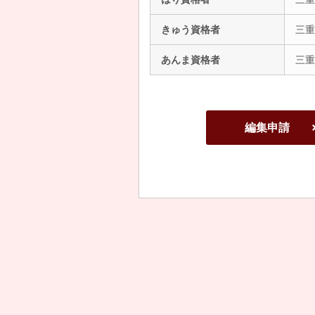
きゅう資格者
三重
あんま資格者
三重
編集申請