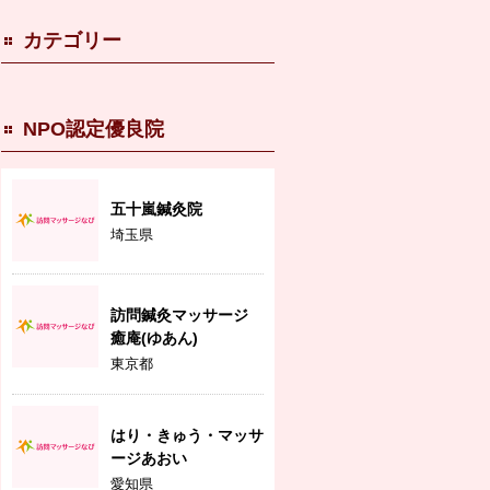
カテゴリー
NPO認定優良院
五十嵐鍼灸院
埼玉県
訪問鍼灸マッサージ
癒庵(ゆあん)
東京都
はり・きゅう・マッサ
ージあおい
愛知県