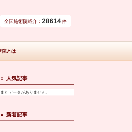
28614
全国施術院紹介：
件
定院とは
人気記事
まだデータがありません。
新着記事