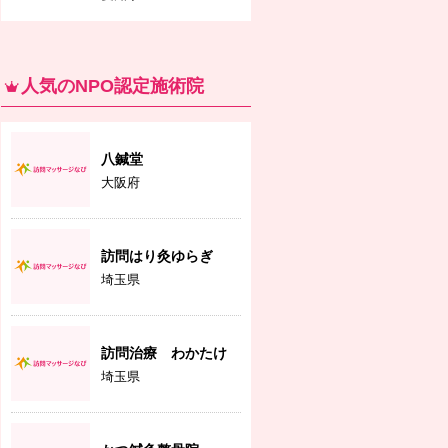
人気のNPO認定施術院
八鍼堂
大阪府
訪問はり灸ゆらぎ
埼玉県
訪問治療 わかたけ
埼玉県