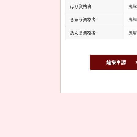
はり資格者
鬼塚
きゅう資格者
鬼塚
あんま資格者
鬼塚
編集申請