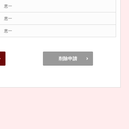
 恵一
 恵一
 恵一
削除申請