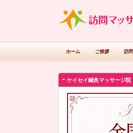
ホーム
ご挨拶
訪
ケイセイ鍼灸マッサージ院