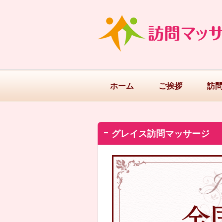
ホーム
ご挨拶
訪
グレイス訪問マッサージ