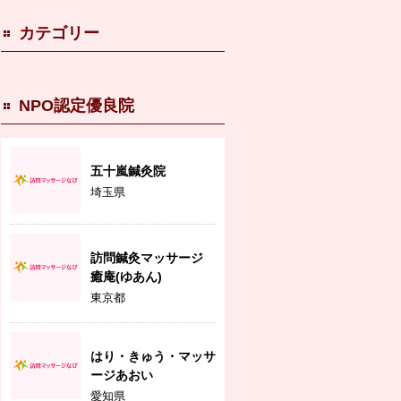
カテゴリー
NPO認定優良院
五十嵐鍼灸院
埼玉県
訪問鍼灸マッサージ
癒庵(ゆあん)
東京都
はり・きゅう・マッサ
ージあおい
愛知県