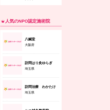
人気のNPO認定施術院
八鍼堂
大阪府
訪問はり灸ゆらぎ
埼玉県
訪問治療 わかたけ
埼玉県