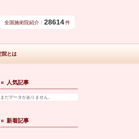
28614
全国施術院紹介：
件
定院とは
人気記事
まだデータがありません。
新着記事