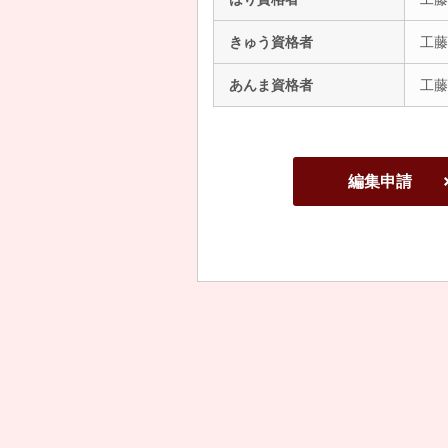
きゅう資格者
工藤
あんま資格者
工藤
編集申請