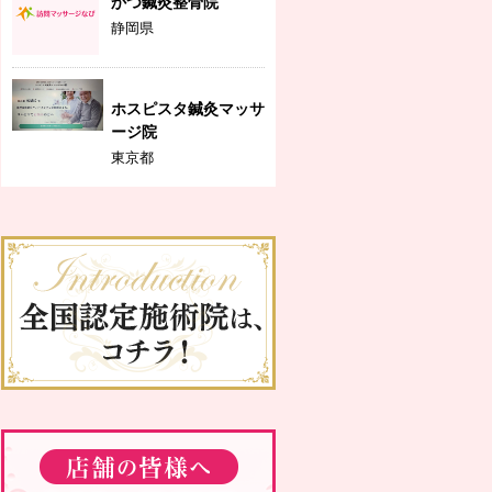
かつ鍼灸整骨院
静岡県
ホスピスタ鍼灸マッサ
ージ院
東京都