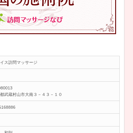
イス訪問マッサージ
80013
京都武蔵村山市大南３－４３－１０
5168886
 和則