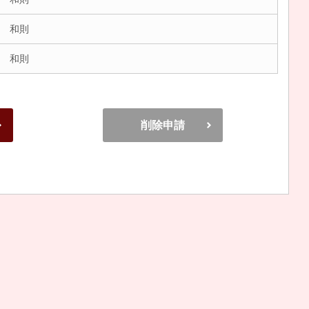
 和則
 和則
削除申請