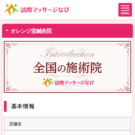
オレンジ堂鍼灸院
基本情報
店舗名