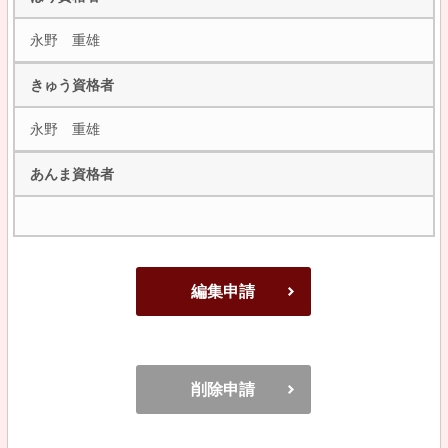
永野 重雄
きゅう資格者
永野 重雄
あんま資格者
編集申請
削除申請