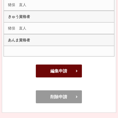
猪俣 直人
きゅう資格者
猪俣 直人
あんま資格者
編集申請
削除申請