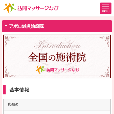
アポロ鍼灸治療院
基本情報
店舗名