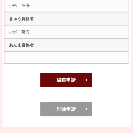
小栁 英海
きゅう資格者
小栁 英海
あんま資格者
編集申請
削除申請