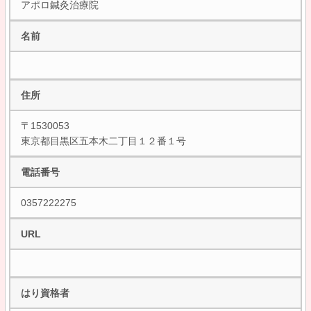
アポロ鍼灸治療院
名前
住所
〒1530053
東京都目黒区五本木二丁目１２番１号
電話番号
0357222275
URL
はり資格者