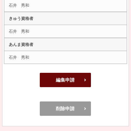
石井 秀和
きゅう資格者
石井 秀和
あんま資格者
石井 秀和
編集申請
削除申請