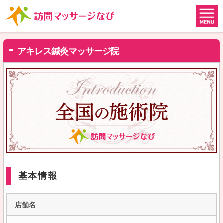
アキレス鍼灸マッサージ院
基本情報
店舗名