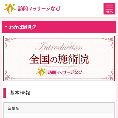
わかば鍼灸院
基本情報
店舗名