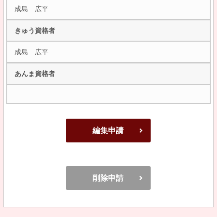
成島 広平
きゅう資格者
成島 広平
あんま資格者
編集申請
削除申請