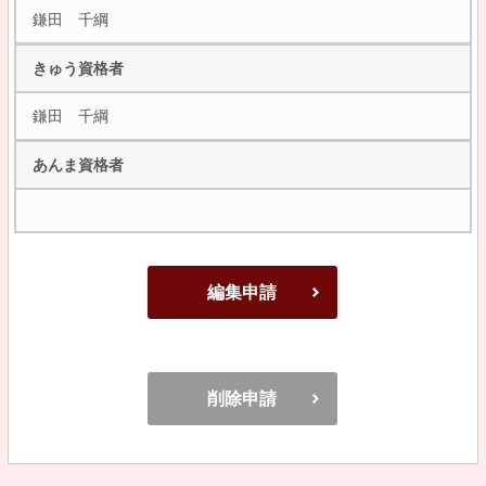
鎌田 千綱
きゅう資格者
鎌田 千綱
あんま資格者
編集申請
削除申請