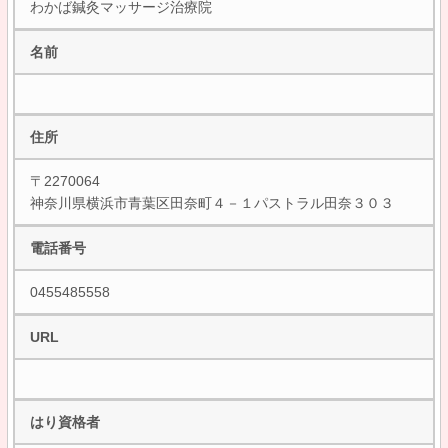
わかば鍼灸マッサージ治療院
名前
住所
〒2270064
神奈川県横浜市青葉区田奈町４－１パストラル田奈３０３
電話番号
0455485558
URL
はり資格者