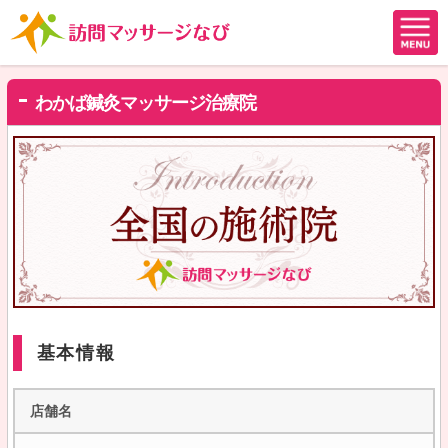
わかば鍼灸マッサージ治療院
基本情報
店舗名