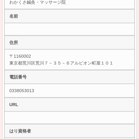
わかくさ鍼灸・マッサージ院
名前
住所
〒1160002
東京都荒川区荒川７－３５－６アルビオン町屋１０１
電話番号
0338053013
URL
はり資格者