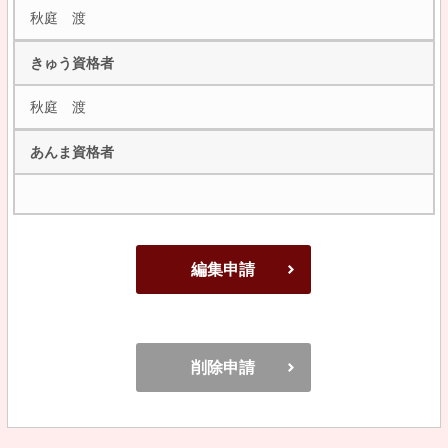
秋庭 渡
きゅう資格者
秋庭 渡
あんま資格者
編集申請
削除申請