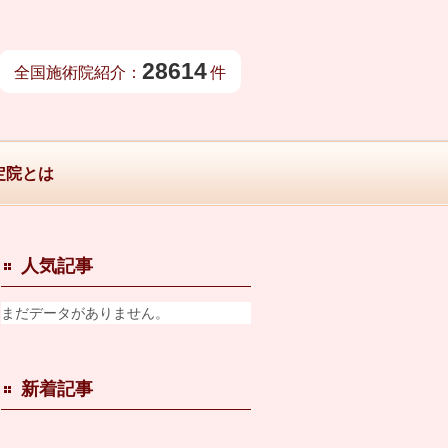
28614
全国施術院紹介：
件
定院とは
人気記事
まだデータがありません。
新着記事