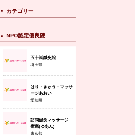
カテゴリー
NPO認定優良院
五十嵐鍼灸院
埼玉県
はり・きゅう・マッサ
ージあおい
愛知県
訪問鍼灸マッサージ
癒庵(ゆあん)
東京都