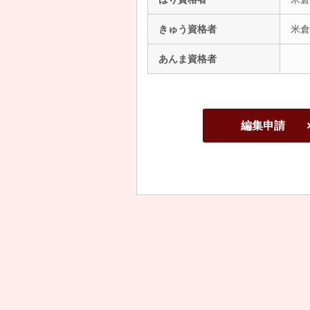
きゅう資格者
米倉
あんま資格者
編集申請