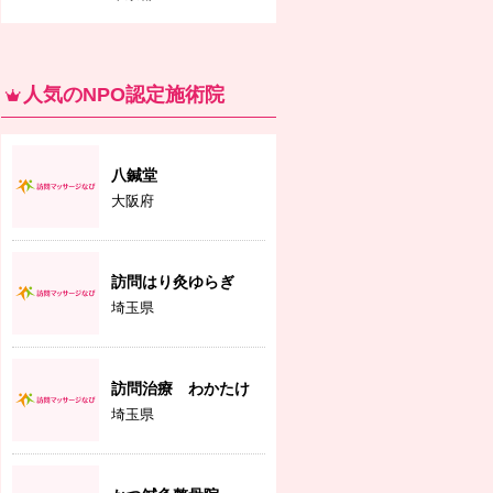
人気のNPO認定施術院
八鍼堂
大阪府
訪問はり灸ゆらぎ
埼玉県
訪問治療 わかたけ
埼玉県