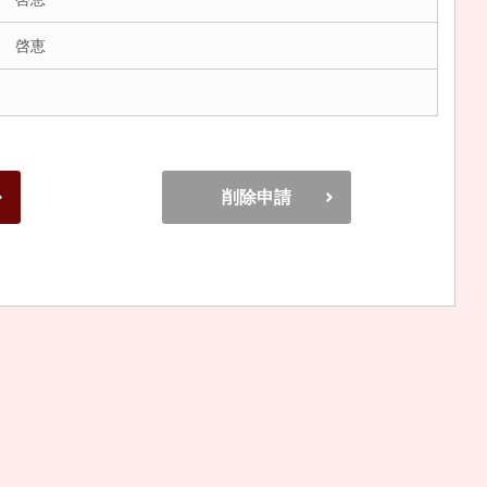
 啓恵
削除申請