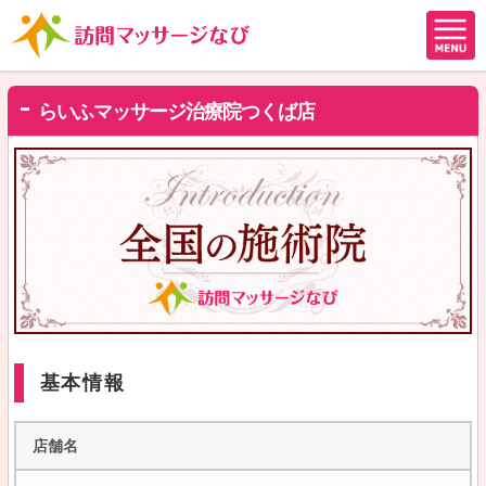
らいふマッサージ治療院つくば店
基本情報
店舗名