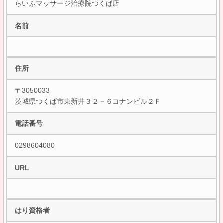
らいふマッサージ治療院つくば店
名前
住所
〒3050033
茨城県つくば市東新井３２－６コナンビル２Ｆ
電話番号
0298604080
URL
はり資格者