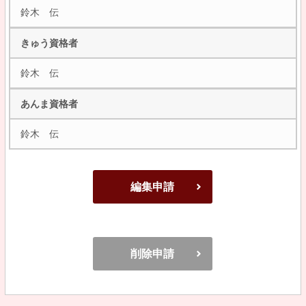
鈴木 伝
きゅう資格者
鈴木 伝
あんま資格者
鈴木 伝
編集申請
削除申請