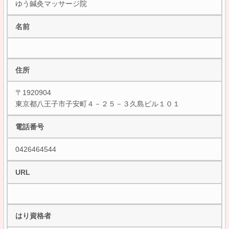
ゆう鍼灸マッサージ院
名前
住所
〒1920904
東京都八王子市子安町４－２５－３久島ビル１０１
電話番号
0426464544
URL
はり資格者