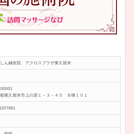
しん鍼灸院 アクロスプラザ東久留米
30001
京都東久留米市上の原１－３－４５ Ｂ棟１０１
4207881
 智範