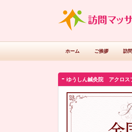
ホーム
ご挨拶
訪
ゆうしん鍼灸院 アクロス