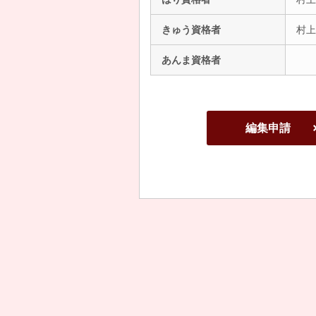
きゅう資格者
村上
あんま資格者
編集申請