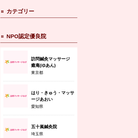
カテゴリー
NPO認定優良院
訪問鍼灸マッサージ
癒庵(ゆあん)
東京都
はり・きゅう・マッサ
ージあおい
愛知県
五十嵐鍼灸院
埼玉県