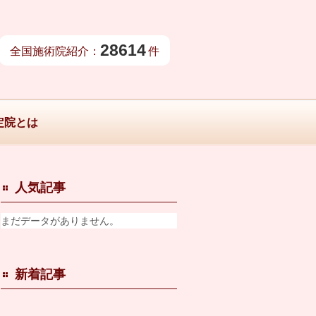
28614
全国施術院紹介：
件
定院とは
人気記事
まだデータがありません。
新着記事