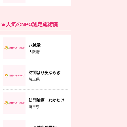
人気のNPO認定施術院
八鍼堂
大阪府
訪問はり灸ゆらぎ
埼玉県
訪問治療 わかたけ
埼玉県