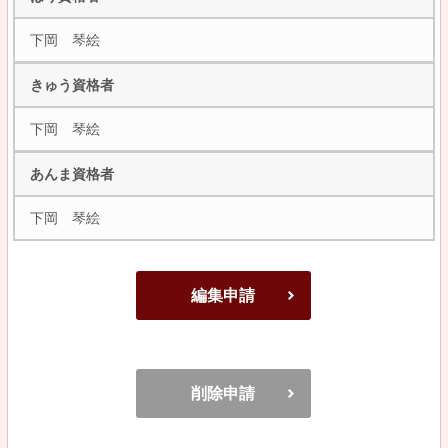
下岡 琴絵
きゅう資格者
下岡 琴絵
あんま資格者
下岡 琴絵
編集申請
削除申請