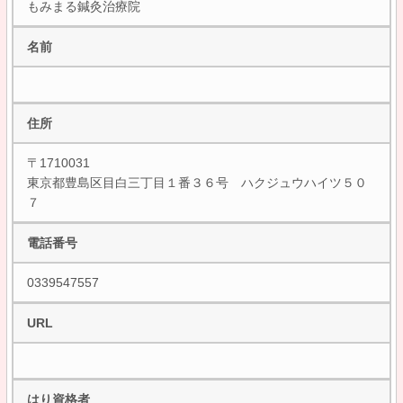
もみまる鍼灸治療院
名前
住所
〒1710031
東京都豊島区目白三丁目１番３６号 ハクジュウハイツ５０
７
電話番号
0339547557
URL
はり資格者