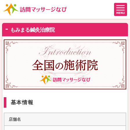
もみまる鍼灸治療院
基本情報
店舗名