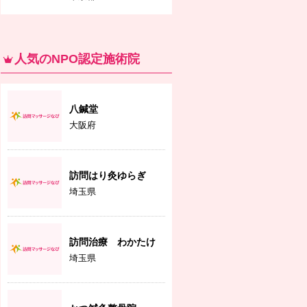
人気のNPO認定施術院
八鍼堂
大阪府
訪問はり灸ゆらぎ
埼玉県
訪問治療 わかたけ
埼玉県