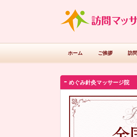
ホーム
ご挨拶
訪
めぐみ針灸マッサージ院