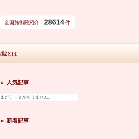
28614
全国施術院紹介：
件
定院とは
人気記事
まだデータがありません。
新着記事