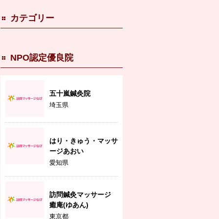
カテゴリー
NPO認定優良院
五十嵐鍼灸院
埼玉県
はり・きゅう・マッサ
ージあおい
愛知県
訪問鍼灸マッサージ
癒庵(ゆあん)
東京都