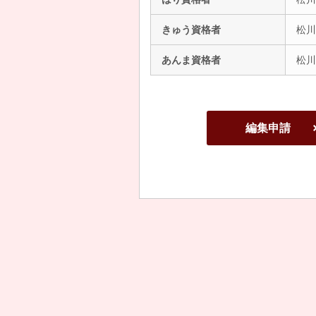
きゅう資格者
松川
あんま資格者
松川
編集申請