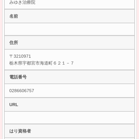
みゆき治療院
名前
住所
〒3210971
栃木県宇都宮市海道町６２１－７
電話番号
0286606757
URL
はり資格者