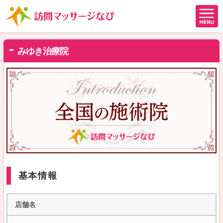
みゆき治療院
基本情報
店舗名