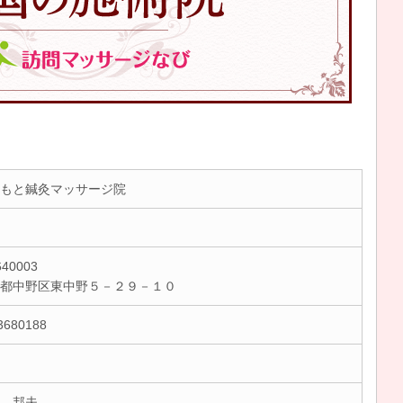
もと鍼灸マッサージ院
40003
京都中野区東中野５－２９－１０
3680188
 邦夫