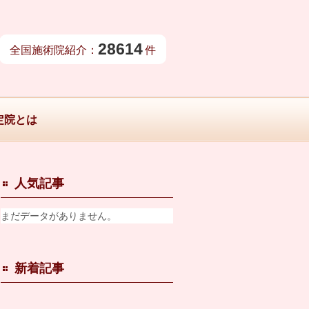
28614
全国施術院紹介：
件
定院とは
人気記事
まだデータがありません。
新着記事