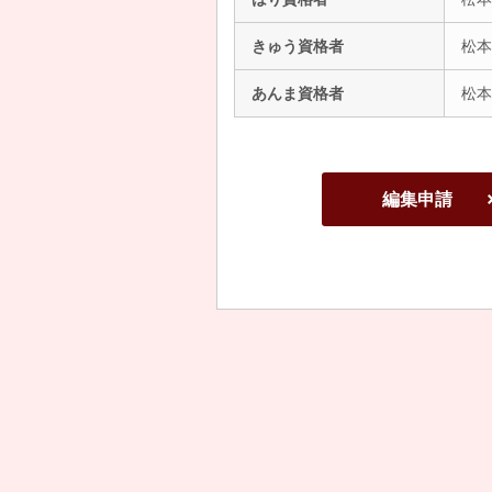
きゅう資格者
松本
あんま資格者
松本
編集申請