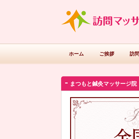
ホーム
ご挨拶
訪
まつもと鍼灸マッサージ院