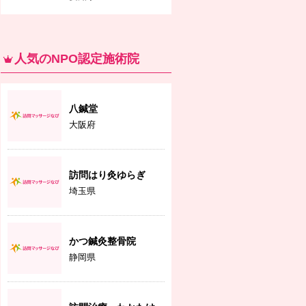
人気のNPO認定施術院
八鍼堂
大阪府
訪問はり灸ゆらぎ
埼玉県
かつ鍼灸整骨院
静岡県