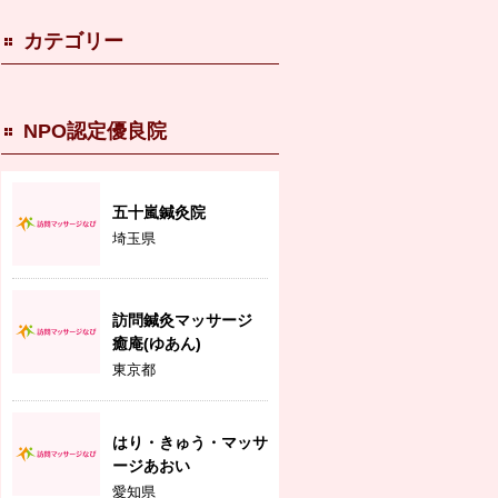
カテゴリー
NPO認定優良院
五十嵐鍼灸院
埼玉県
訪問鍼灸マッサージ
癒庵(ゆあん)
東京都
はり・きゅう・マッサ
ージあおい
愛知県