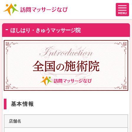
ほしはり・きゅうマッサージ院
基本情報
店舗名