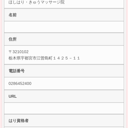
ほしはり・きゅうマッサージ院
名前
住所
〒3210102
栃木県宇都宮市江曽島町１４２５－１１
電話番号
0286452400
URL
はり資格者