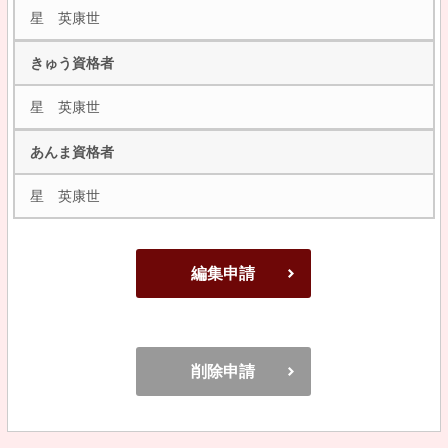
星 英康世
きゅう資格者
星 英康世
あんま資格者
星 英康世
編集申請
削除申請