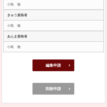
小島 徹
きゅう資格者
小島 徹
あんま資格者
小島 徹
編集申請
削除申請