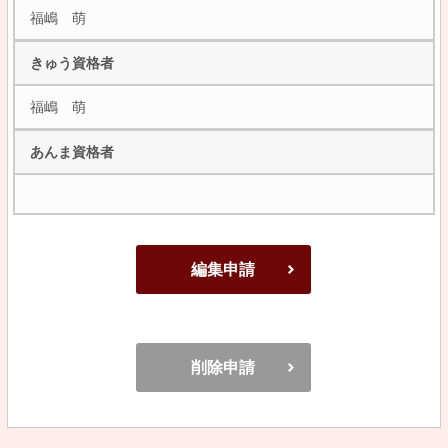
福嶋 萌
きゅう資格者
福嶋 萌
あんま資格者
編集申請
削除申請