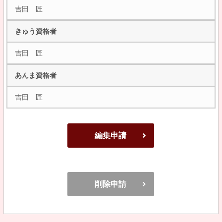
吉田 匠
きゅう資格者
吉田 匠
あんま資格者
吉田 匠
編集申請
削除申請