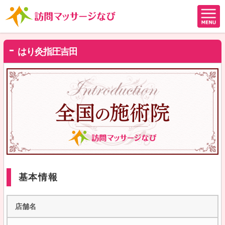
はり灸指圧吉田
基本情報
店舗名