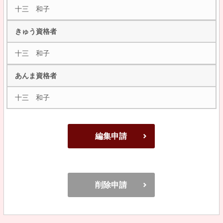
十三 和子
きゅう資格者
十三 和子
あんま資格者
十三 和子
編集申請
削除申請