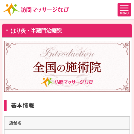
はり灸・半蔵門治療院
基本情報
店舗名