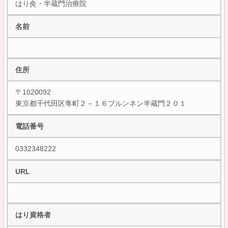
はり灸・半蔵門治療院
名前
住所
〒1020092
東京都千代田区隼町２－１６ブルンネン半蔵門２０１
電話番号
0332348222
URL
はり資格者