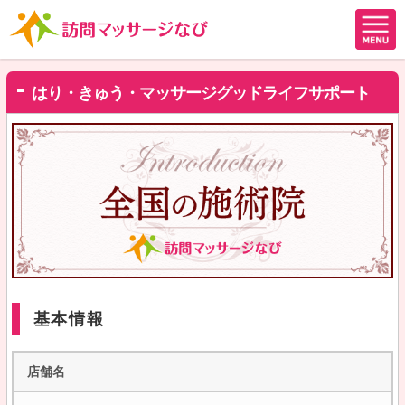
はり・きゅう・マッサージグッドライフサポート
基本情報
店舗名