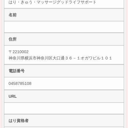
はり・きゅう・マッサージグッドライフサポート
名前
住所
〒2210002
神奈川県横浜市神奈川区大口通３６－１オガワビル１０１
電話番号
0458785108
URL
はり資格者