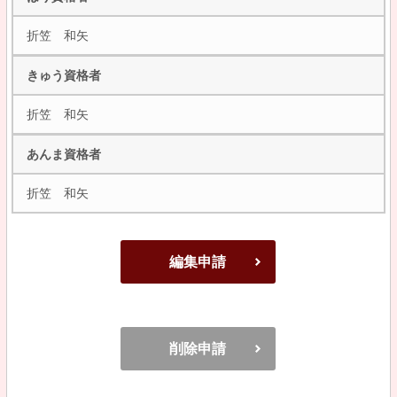
折笠 和矢
きゅう資格者
折笠 和矢
あんま資格者
折笠 和矢
編集申請
削除申請