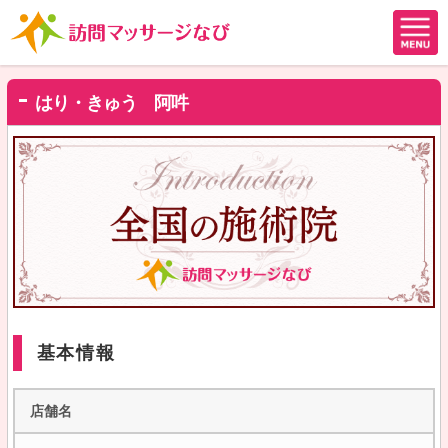
はり・きゅう 阿吽
基本情報
店舗名