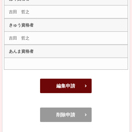
吉田 哲之
きゅう資格者
吉田 哲之
あんま資格者
編集申請
削除申請