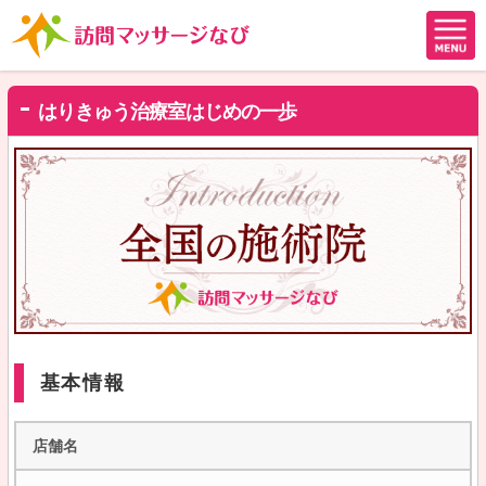
はりきゅう治療室はじめの一歩
基本情報
店舗名