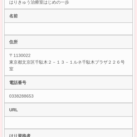
はりきゅう治療室はじめの一歩
名前
住所
〒1130022
東京都文京区千駄木２－１３－１ルネ千駄木プラザ２２６号
室
電話番号
0338288653
URL
はり資格者