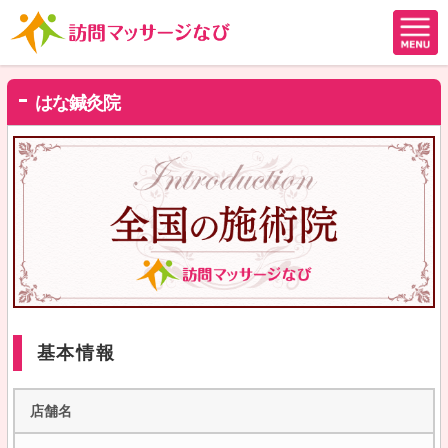
はな鍼灸院
基本情報
店舗名