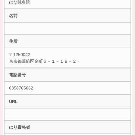
はな鍼灸院
名前
住所
〒1250042
東京都葛飾区金町６－１－１８－２Ｆ
電話番号
0358765662
URL
はり資格者