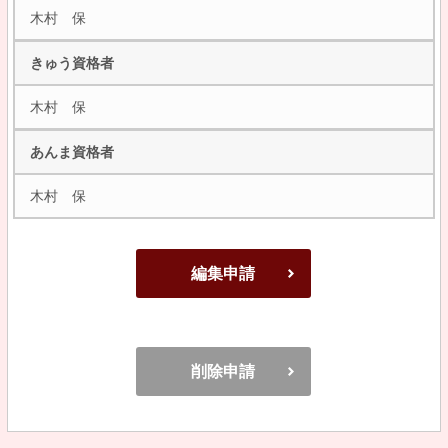
木村 保
きゅう資格者
木村 保
あんま資格者
木村 保
編集申請
削除申請