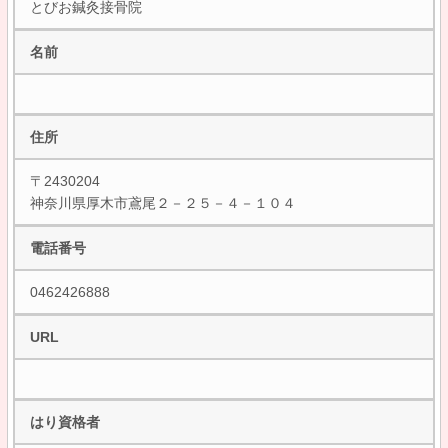
とびお鍼灸接骨院
名前
住所
〒2430204
神奈川県厚木市鳶尾２－２５－４－１０４
電話番号
0462426888
URL
はり資格者