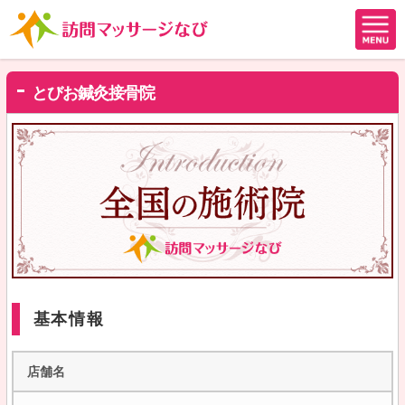
とびお鍼灸接骨院
基本情報
店舗名