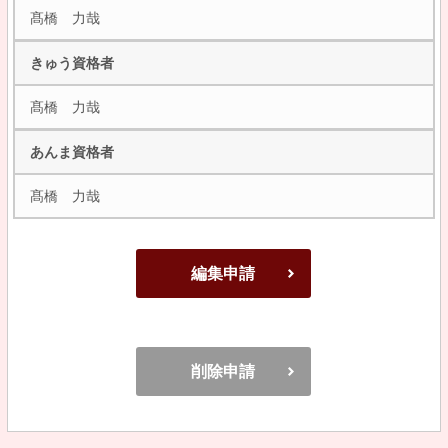
髙橋 力哉
きゅう資格者
髙橋 力哉
あんま資格者
髙橋 力哉
編集申請
削除申請