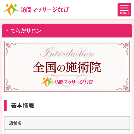
てらだサロン
基本情報
店舗名