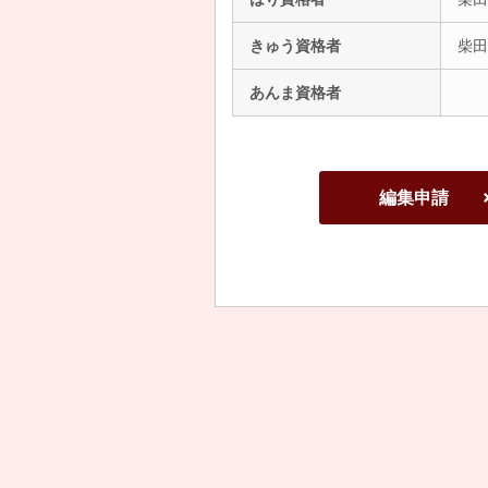
きゅう資格者
柴田
あんま資格者
編集申請