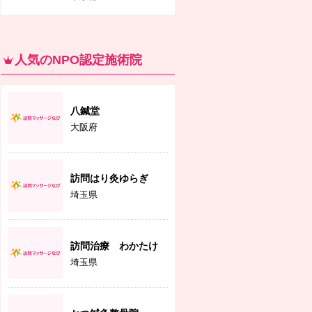
人気のNPO認定施術院
八鍼堂
大阪府
訪問はり灸ゆらぎ
埼玉県
訪問治療 わかたけ
埼玉県