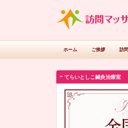
ホーム
ご挨拶
訪
てらいとしこ鍼灸治療室