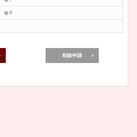
 敏子
削除申請