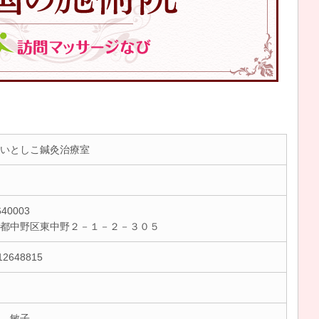
いとしこ鍼灸治療室
40003
京都中野区東中野２－１－２－３０５
12648815
 敏子