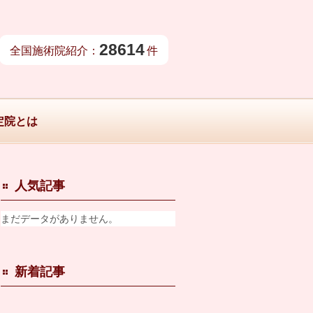
28614
全国施術院紹介：
件
定院とは
人気記事
まだデータがありません。
新着記事