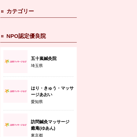
カテゴリー
NPO認定優良院
五十嵐鍼灸院
埼玉県
はり・きゅう・マッサ
ージあおい
愛知県
訪問鍼灸マッサージ
癒庵(ゆあん)
東京都