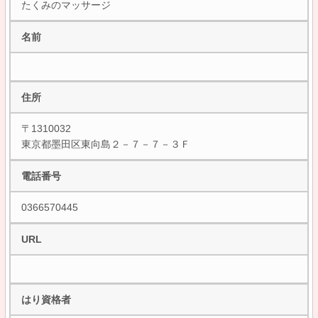
たくみのマッサージ
名前
住所
〒1310032
東京都墨田区東向島２－７－７－３Ｆ
電話番号
0366570445
URL
はり資格者