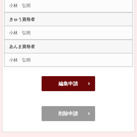
小林 弘明
きゅう資格者
小林 弘明
あんま資格者
小林 弘明
編集申請
削除申請