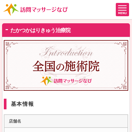
たかつかはりきゅう治療院
基本情報
店舗名