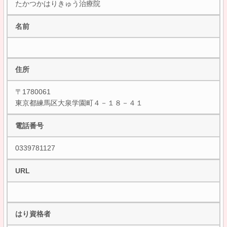
たかつかはりきゅう治療院
名前
住所
〒1780061
東京都練馬区大泉学園町４－１８－４１
電話番号
0339781127
URL
はり資格者