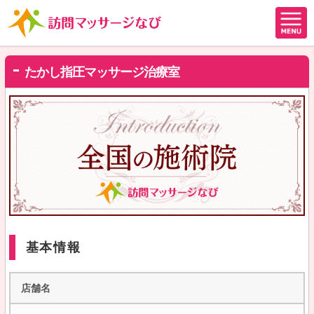
たかし指圧マッサージ治療室
基本情報
店舗名