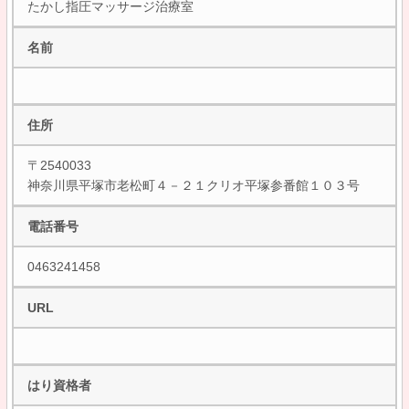
たかし指圧マッサージ治療室
名前
住所
〒2540033
神奈川県平塚市老松町４－２１クリオ平塚参番館１０３号
電話番号
0463241458
URL
はり資格者