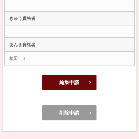
きゅう資格者
あんま資格者
植田 
編集申請
削除申請